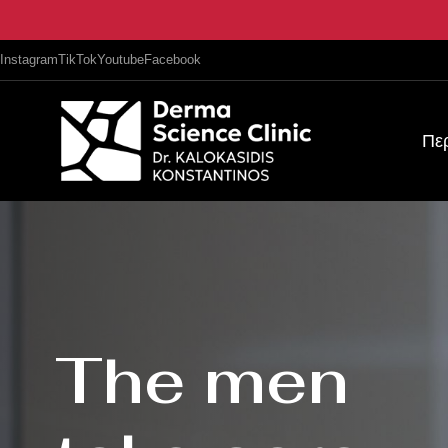
Instagram
TikTok
Youtube
Facebook
Πε
Εξειδικευμέν