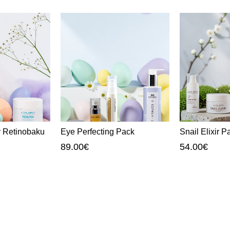
 Retinobaku
Eye Perfecting Pack
Snail Elixir P
89.00
€
54.00
€