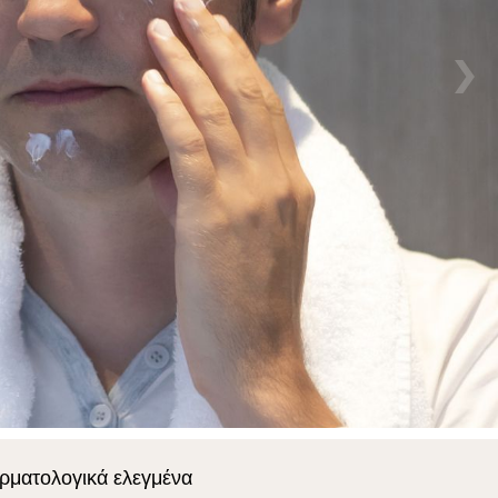
ρματολογικά ελεγμένα