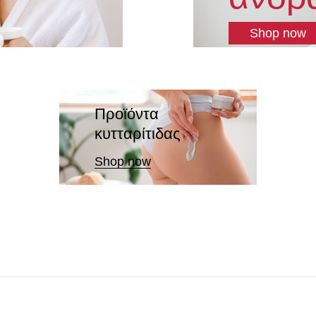
Shop now
Προϊόντα
κυτταρίτιδας
Shop now