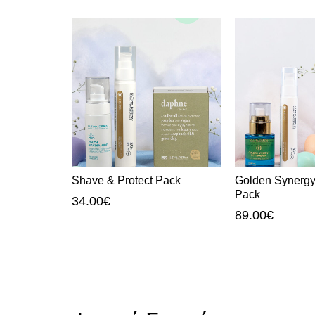
Shave & Protect Pack
Golden Synergy
Pack
34.00
€
89.00
€