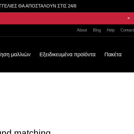
ΑΓΓΕΛΙΕΣ ΘΑ ΑΠΟΣΤΑΛΟΥΝ ΣΤΙΣ 24/8
About
Blog
Help
Contact
ίηση μαλλιών
Εξειδικευμένα προϊόντα
Πακέτα
und matching