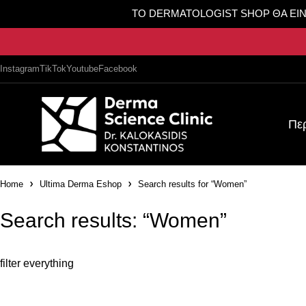
TO DERMATOLOGIST SHOP ΘΑ ΕΙΝΑΙ 
Instagram
TikTok
Youtube
Facebook
Πε
Home
Ultima Derma Eshop
Search results for “Women”
Search results: “Women”
filter everything