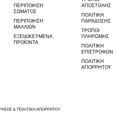
ΠΕΡΙΠΟΊΗΣΗ
ΑΠΟΣΤΟΛΉΣ
ΣΏΜΑΤΟΣ
ΠΟΛΙΤΙΚΉ
ΠΕΡΙΠΟΊΗΣΗ
ΠΑΡΆΔΟΣΗΣ
ΜΑΛΛΙΏΝ
ΤΡΌΠΟΙ
ΕΞΕΙΔΙΚΕΥΜΈΝΑ
ΠΛΗΡΩΜΉΣ
ΠΡΟΪΌΝΤΑ
ΠΟΛΙΤΙΚΉ
ΕΠΙΣΤΡΟΦΏΝ
ΠΟΛΙΤΙΚΉ
ΑΠΟΡΡΉΤΟΥ
ΡΉΣΗΣ & ΠΟΛΙΤΙΚΉ ΑΠΟΡΡΉΤΟΥ