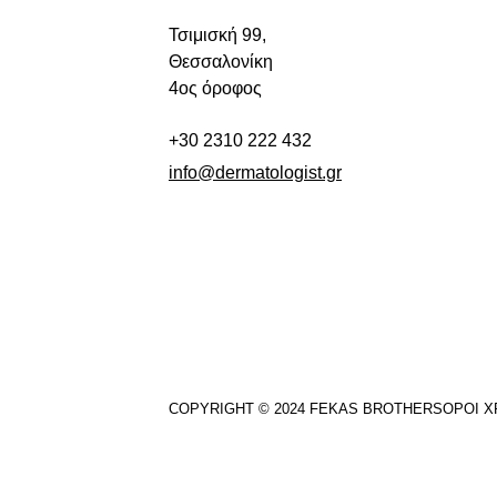
Τσιμισκή 99,
Θεσσαλονίκη
4ος όροφος
+30 2310 222 432
info@dermatologist.gr
COPYRIGHT © 2024 FEKAS BROTHERS
ΌΡΟΙ Χ