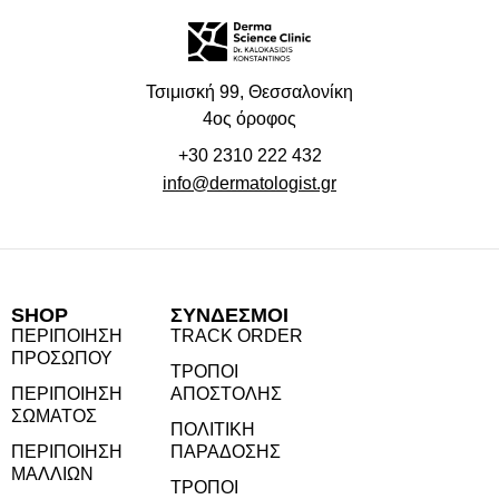
Τσιμισκή 99, Θεσσαλονίκη
4ος όροφος
+30 2310 222 432
info@dermatologist.gr
SHOP
ΣΎΝΔΕΣΜΟΙ
ΠΕΡΙΠΟΊΗΣΗ
TRACK ORDER
ΠΡΟΣΏΠΟΥ
ΤΡΌΠΟΙ
ΠΕΡΙΠΟΊΗΣΗ
ΑΠΟΣΤΟΛΉΣ
ΣΏΜΑΤΟΣ
ΠΟΛΙΤΙΚΉ
ΠΕΡΙΠΟΊΗΣΗ
ΠΑΡΆΔΟΣΗΣ
ΜΑΛΛΙΏΝ
ΤΡΌΠΟΙ