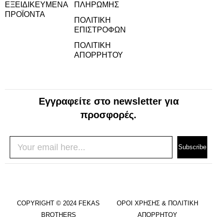
ΕΞΕΙΔΙΚΕΥΜΈΝΑ
ΠΛΗΡΩΜΉΣ
ΠΡΟΪΌΝΤΑ
ΠΟΛΙΤΙΚΉ
ΕΠΙΣΤΡΟΦΏΝ
ΠΟΛΙΤΙΚΉ
ΑΠΟΡΡΉΤΟΥ
Εγγραφείτε στο newsletter για
προσφορές.
Subscribe
COPYRIGHT © 2024 FEKAS
ΌΡΟΙ ΧΡΉΣΗΣ & ΠΟΛΙΤΙΚΉ
BROTHERS
ΑΠΟΡΡΉΤΟΥ