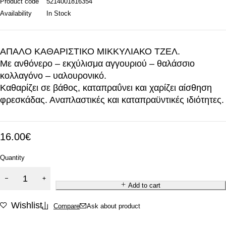
Product code
5214001816354
Availability
In Stock
AΠΑΛΟ ΚΑΘΑΡΙΣΤΙΚΟ ΜΙΚΚΥΛΙΑΚΟ ΤΖΕΛ.
Με ανθόνερο – εκχύλισμα αγγουριού – θαλάσσιο
κολλαγόνο – υαλουρονικό.
Καθαρίζει σε βάθος, καταπραΰνει και χαρίζει αίσθηση
φρεσκάδας. Αναπλαστικές και καταπραϋντικές ιδιότητες.
16.00
€
Quantity
Add to cart
Wishlist
Compare
Ask about product